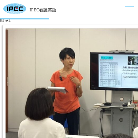
IPEC看護英語
画像1