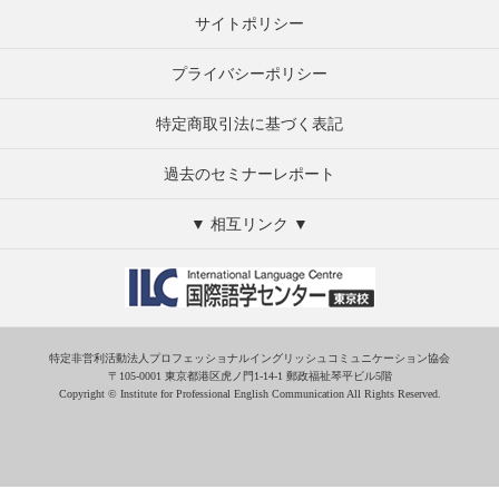
サイトポリシー
プライバシーポリシー
特定商取引法に基づく表記
過去のセミナーレポート
▼ 相互リンク ▼
特定非営利活動法人プロフェッショナルイングリッシュコミュニケーション協会
〒105-0001 東京都港区虎ノ門1-14-1 郵政福祉琴平ビル5階
Copyright © Institute for Professional English Communication All Rights Reserved.