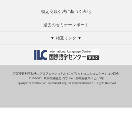
特定商取引法に基づく表記
過去のセミナーレポート
▼ 相互リンク ▼
特定非営利活動法人プロフェッショナルイングリッシュコミュニケーション協会
〒105-0001 東京都港区虎ノ門1-14-1 郵政福祉琴平ビル5階
Copyright © Institute for Professional English Communication All Rights Reserved.