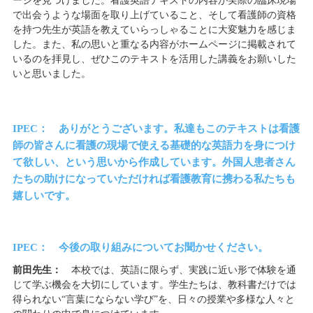
ージを見つけました。看護英語テキストの内容が実際の臨床現場
で出会うような場面を取り上げていること、そして看護師の資格
を持つ先生が英語を教えていらっしゃることに大変魅力を感じま
した。また、私の思いと重なる内容がホームページに掲載されて
いるのを拝見し、ぜひこのテキストを活用した講義をお願いした
いと思いました。
IPEC： ありがとうございます。私達もこのテキストは看護
師の皆さんに看護の現場で使える基礎的な英語力を身につけ
て欲しい、という思いから作成しています。外国人患者さん
たちの助けになっていただければ看護教育に携わる私たちも
嬉しいです。
IPEC： 今後の取り組みについてお聞かせください。
前田先生：
本校では、英語に限らず、実践に近い形で体験を通
じて学ぶ機会を大切にしています。学生たちは、教科書だけでは
得られない“言葉にならない学び”を、日々の授業や多様な人々と