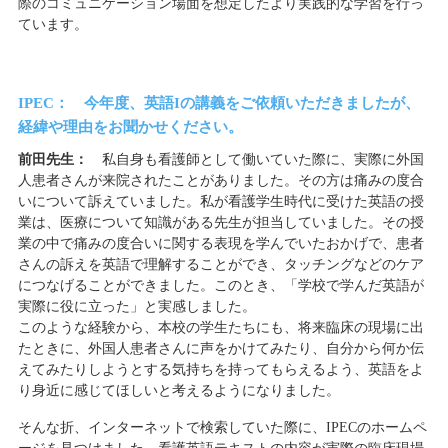
際のコミュニケーション場面を想定したより実践的な学習を行っ
ています。
IPEC： 今年度、英語Iの講義をご依頼いただきましたが、
経緯や理由をお聞かせください。
前田先生：
私自身も看護師として働いていた際に、実際に外国
人患者さんが来院されたことがありました。その方は痛みの度合
いについて訴えていました。私が看護学生時代に受けた英語の授
業は、医療について知識がある先生が担当していました。その授
業の中で痛みの度合いに関する表現を学んでいたおかげで、患者
さんの訴えを英語で理解することができ、タッチングなどのケア
につなげることができました。このとき、「学校で学んだ英語が
実際に役に立った」と実感しました。
このような経験から、本校の学生たちにも、将来臨床の現場に出
たときに、外国人患者さんに声をかけてみたり、自分から何か伝
えてみたりしようとする気持ちを持ってもらえるよう、英語をよ
り身近に感じてほしいと考えるようになりました。
そんな折、インターネットで検索していた際に、IPECのホームペ