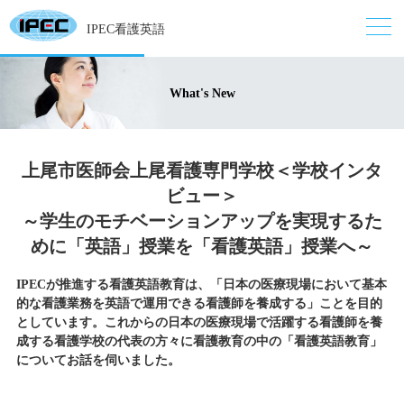
IPEC看護英語
What's New
上尾市医師会上尾看護専門学校＜学校インタ
ビュー＞
～学生のモチベーションアップを実現するた
めに「英語」授業を「看護英語」授業へ～
IPECが推進する看護英語教育は、「日本の医療現場において基本
的な看護業務を英語で運用できる看護師を養成する」ことを目的
としています。これからの日本の医療現場で活躍する看護師を養
成する看護学校の代表の方々に看護教育の中の「看護英語教育」
についてお話を伺いました。