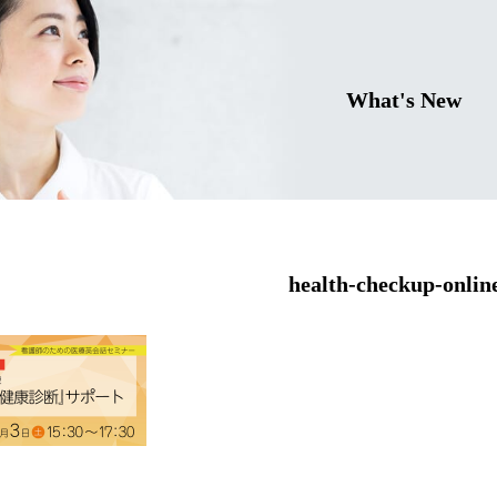
What's New
health-checkup-onlin