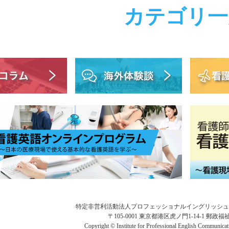
カテゴリ一
特定非営利活動法人プロフェッショナルイングリッシュ
〒105-0001 東京都港区虎ノ門1-14-1 郵政
Copyright © Institute for Professional English Communicat