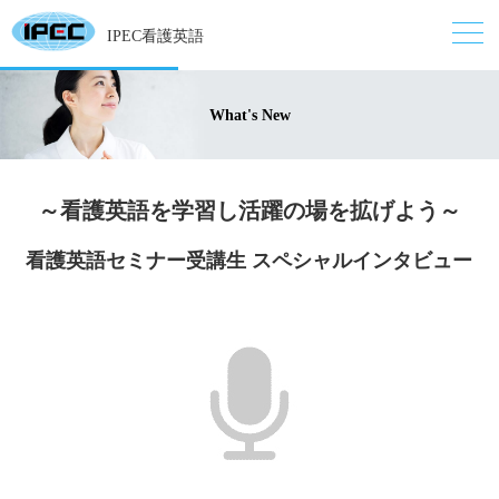
IPEC看護英語
What's New
～看護英語を学習し活躍の場を拡げよう～
看護英語セミナー受講生 スペシャルインタビュー