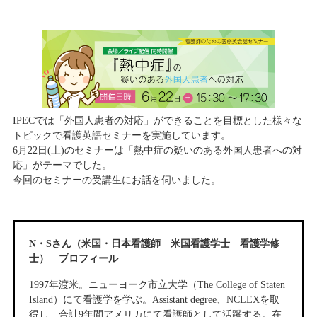
IPECでは「外国人患者の対応」ができることを目標とした様々な
トピックで看護英語セミナーを実施しています。
6月22日(土)のセミナーは「熱中症の疑いのある外国人患者への対
応」がテーマでした。
今回のセミナーの受講生にお話を伺いました。
N・Sさん（米国・日本看護師 米国看護学士 看護学修
士） プロフィール
1997年渡米。ニューヨーク市立大学（The College of Staten
Island）にて看護学を学ぶ。Assistant degree、NCLEXを取
得し、合計9年間アメリカにて看護師として活躍する。在