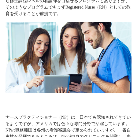
ら修士課程レベルの看護師を目指せるプログラムもありますが、
そのようなプログラムでもまずRegistered Nurse（RN）としての教
育を受けることが前提です。
ナースプラクティショナー（NP）は、日本でも認知されてきてい
るようですが、アメリカでは色々な専門分野で活躍しています。
NPの職務範囲は各州の看護審議会で定められていますが、一番自
主性が発揮できるところは、NPが自身でクリニックを開業し、患