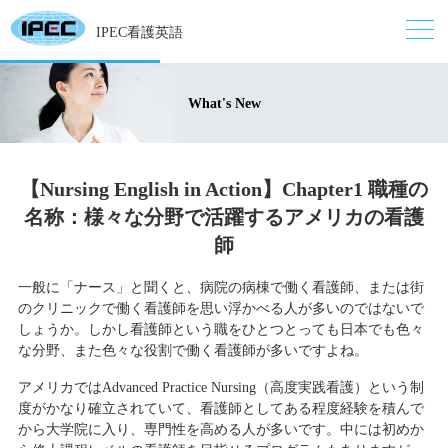
IPEC看護英語
What's New
【Nursing English in Action】Chapter1 職種の
名称：様々な分野で活躍するアメリカの看護
師
一般に「ナース」と聞くと、病院の病棟で働く看護師、または街
のクリニックで働く看護師を思い浮かべる人が多いのではないで
しょうか。しかし看護師という職をひとつとっても日本でも色々
な分野、また色々な役割で働く看護師が多いですよね。
アメリカではAdvanced Practice Nursing（高度実践看護）という制
度がかなり確立されていて、看護師としてある程度経験を積んで
から大学院に入り、専門性を高める人が多いです。中には初めか