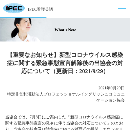
IPEC看護英語
What's New
【重要なお知らせ】新型コロナウイルス感染
症に関する緊急事態宣言解除後の当協会の対
応について（更新日：2021/9/29）
2021年9月29日
特定非営利活動法人プロフェッショナルイングリッシュコミュニ
ケーション協会
当協会では、7月8日にご案内した「新型コロナウイルス感染症に
関する緊急事態宣言の発令に伴う当協会の対応について」のとお
り、当協会の校舎及び請負先における対面式の授業、カウンセリ