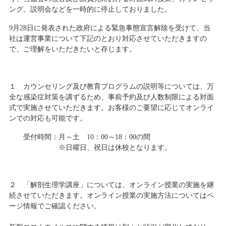
ング、説明会などを一時的に停止しておりました。
9月28日に発表された政府による緊急事態宣言解除を受けて、当
社は運営事業について下記のとおり対応させていただきますの
で、ご理解をいただきたいと存じます。
１ カウンセリング及び教育プログラムの説明等については、万
全な感染症対策を講ずるため、事前予約及び人数制限による対面
式で実施させていただきます。お客様のご要望に応じてオンライ
ンでの対応も可能です。
受付時間：月～土 10：00～18：00の間
※日曜日、祝日は休校となります。
２ 「解剖生理学講座」については、オンライン授業の実施を継
続させていただきます。オンライン授業の実施方法についてはペ
ージ情報でご確認ください。