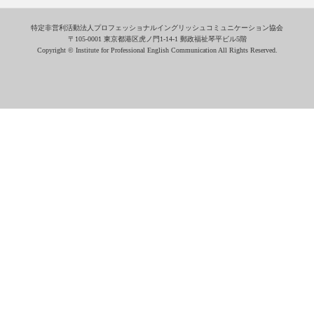
特定非営利活動法人プロフェッショナルイングリッシュコミュニケーション協会
〒105-0001 東京都港区虎ノ門1-14-1 郵政福祉琴平ビル5階
Copyright © Institute for Professional English Communication All Rights Reserved.