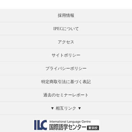
ビ
ズ
ゲ
採用情報
ー
シ
IPECについて
ョ
ン
アクセス
サイトポリシー
プライバシーポリシー
特定商取引法に基づく表記
過去のセミナーレポート
▼ 相互リンク ▼