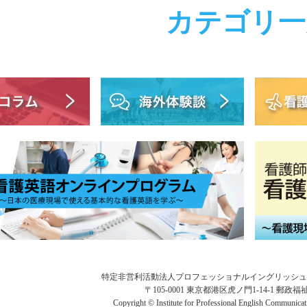
カテゴリ一
特定非営利活動法人プロフェッショナルイングリッシュ
〒105-0001 東京都港区虎ノ門1-14-1 郵政
Copyright © Institute for Professional English Communicat