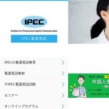
IPEC看護英語
IPECの看護英語教育
看護英語教材
TOPEC看護英語試験
セミナー
オンラインプログラム