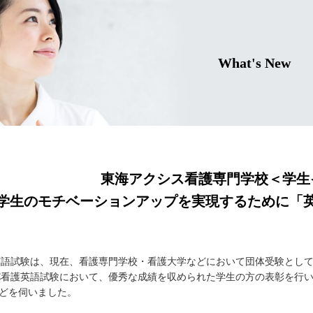
What's New
東海アクシス看護専門学校＜学生
学生のモチベーションアップを実現するために「
護英語試験は、現在、看護専門学校・看護大学などにおいて団体受験とし
PEC看護英語試験において、優秀な成績を収められた学生の方の表彰を
どを伺いました。