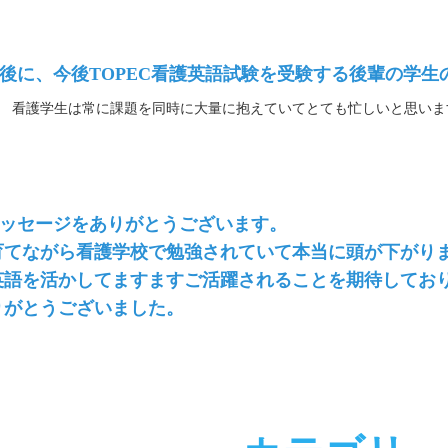
 最後に、今後TOPEC看護英語試験を受験する後輩の学
看護学生は常に課題を同時に大量に抱えていてとても忙しいと思いま
 メッセージをありがとうございます。
育てながら看護学校で勉強されていて本当に頭が下がり
英語を活かしてますますご活躍されることを期待してお
りがとうございました。