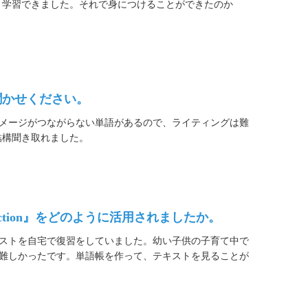
く学習できました。それで身につけることができたのか
聞かせください。
メージがつながらない単語があるので、ライティングは難
結構聞き取れました。
n Action』をどのように活用されましたか。
ストを自宅で復習をしていました。幼い子供の子育て中で
難しかったです。単語帳を作って、テキストを見ることが