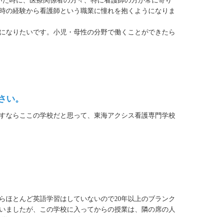
いた時に、医療関係者の方々、特に看護師の方が常に寄り
時の経験から看護師という職業に憧れを抱くようになりま
になりたいです。小児・母性の分野で働くことができたら
さい。
すならここの学校だと思って、東海アクシス看護専門学校
ほとんど英語学習はしていないので20年以上のブランク
いましたが、この学校に入ってからの授業は、隣の席の人