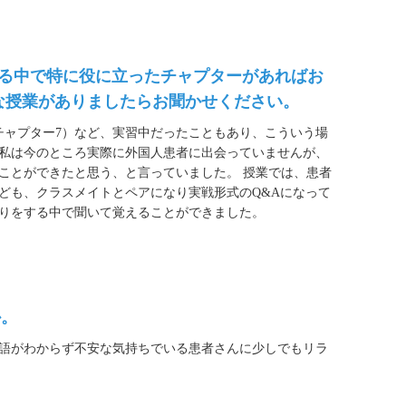
on』を学習する中で特に役に立ったチャプターがあればお
な授業がありましたらお聞かせください。
ャプター7）など、実習中だったこともあり、こういう場
私は今のところ実際に外国人患者に出会っていませんが、
ことができたと思う、と言っていました。 授業では、患者
ども、クラスメイトとペアになり実戦形式のQ&Aになって
りをする中で聞いて覚えることができました。
か。
語がわからず不安な気持ちでいる患者さんに少しでもリラ