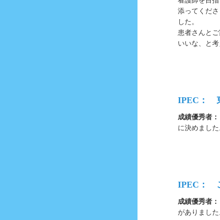
看護師を目指
添ってくださ
した。
患者さんとご
いいな、と考
IPEC：
成績優秀者：
に決めました
IPEC：
成績優秀者：
がありました