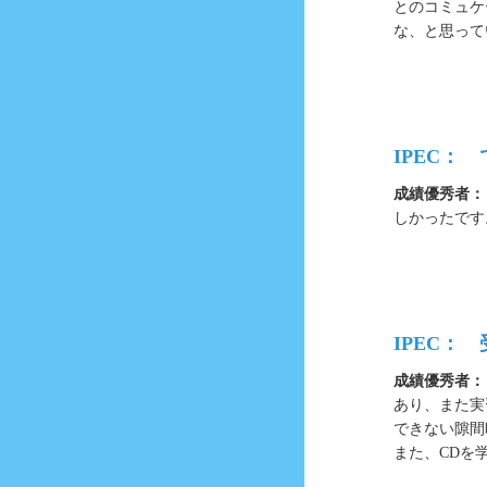
とのコミュケ
な、と思って
IPEC：
成績優秀者：
しかったです
IPEC： 
成績優秀者：
あり、また実
できない隙間
また、CDを