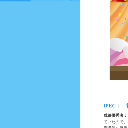
IPEC
成績優秀者：
ていたので、