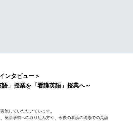
インタビュー＞
英語」授業を「看護英語」授業へ～
て実施していただいています。
行い、英語学習への取り組み方や、今後の看護の現場での英語