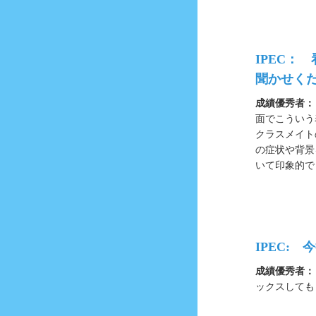
IPEC： 
聞かせく
成績優秀者：
面でこういう
クラスメイト
の症状や背景
いて印象的で
IPEC:
成績優秀者：
ックスしても