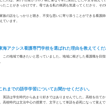
したのは、第2子出産がコロナ禍と重なり常に漠然とした不安を抱えて
ったことがきっかけです。母である私の体調も気遣ってくださり、その
家族の話をしっかりと聴き、不安な思いに寄り添うことができる看護師
えています。
 東海アクシス看護専門学校を選ばれた理由を教えてくだ
この地域で働きたいと思っていました。地域に根ざした看護職を目指
。
 これまでの語学学習についてお聞かせください。
英語は学生時代からあまり好きではありませんでした。高校を出てから
。高校時代は文法中心の授業で、文字として単語を必死になって覚えて