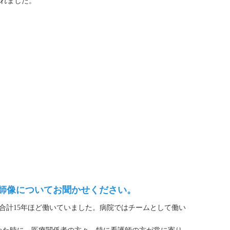
れました。
護師像についてお聞かせください。
計15年ほど働いていました。病院ではチームとして働い