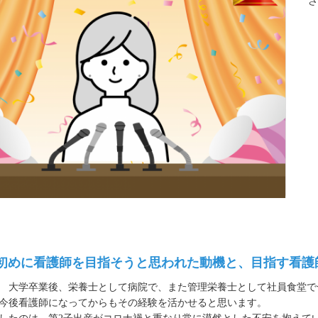
さ
： 初めに看護師を目指そうと思われた動機と、目指す看
大学卒業後、栄養士として病院で、また管理栄養士として社員食堂で合
今後看護師になってからもその経験を活かせると思います。