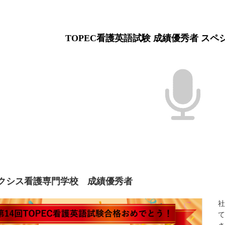
TOPEC看護英語試験 成績優秀者 ス
クシス看護専門学校 成績優秀者
社
て