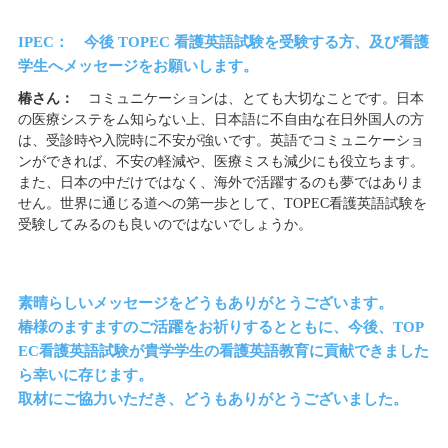
IPEC： 今後 TOPEC 看護英語試験を受験する方、及び看護
学生へメッセージをお願いします。
椿さん：
コミュニケーションは、とても大切なことです。日本
の医療システをム知らない上、日本語に不自由な在日外国人の方
は、受診時や入院時に不安が強いです。英語でコミュニケーショ
ンができれば、不安の軽減や、医療ミスも減少にも役立ちます。
また、日本の中だけではなく、海外で活躍するのも夢ではありま
せん。世界に通じる道への第一歩として、TOPEC看護英語試験を
受験してみるのも良いのではないでしょうか。
素晴らしいメッセージをどうもありがとうございます。
椿様のますますのご活躍をお祈りするとともに、今後、TOP
EC看護英語試験が貴学学生の看護英語教育に貢献できました
ら幸いに存じます。
取材にご協力いただき、どうもありがとうございました。