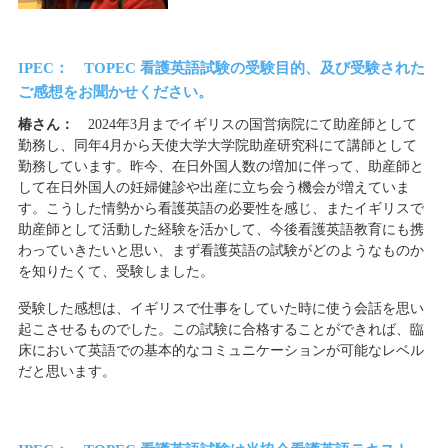
IPEC： TOPEC 看護英語試験の受験目的、及び受験された
ご感想をお聞かせください。
椿さん：
2024年3月までイギリスの国営病院にて助産師として
勤務し、同年4月から天使大学大学院助産研究科にて講師として
勤務しています。昨今、在日外国人数の増加に伴って、助産師と
して在日外国人の妊婦健診や出産に立ち会う機会が増えていま
す。こうした情勢から看護英語の必要性を感じ、またイギリスで
助産師として活動した経験を活かして、今後看護英語教育にも携
わっていきたいと思い、まず看護英語の試験がどのようなものか
を知りたくて、受験しました。
受験した感想は、イギリスで仕事をしていた時に使う会話を思い
起こさせるものでした。この試験に合格することができれば、臨
床において英語での基本的なコミュニケーションが可能なレベル
だと思います。