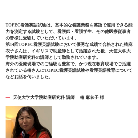
TOPEC看護英語試験は、基本的な看護業務を英語で運用できる能
力を測定する試験として、看護師・看護学生、その他医療従事者
の皆様に受験していただいています。
第14回TOPEC看護英語試験において優秀な成績で合格された椿麻
衣子さんは、イギリスで助産師として活躍された後、天使大学大
学院助産研究科の講師として勤務されています。
海外の医療現場でのご経験も豊富で、かつ現在教育現場でご活躍
されている椿さんにTOPEC看護英語試験や看護英語教育について
などお話を伺いました。
天使大学大学院助産研究科 講師 椿 麻衣子 様