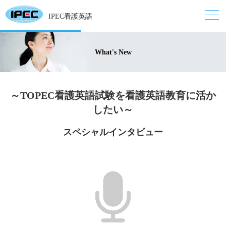
IPEC看護英語
What's New
～TOPEC看護英語試験を看護英語教育に活か
したい～
スペシャルインタビュー