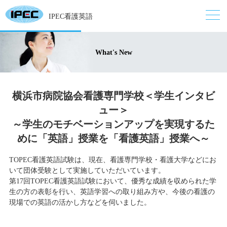
IPEC看護英語
What's New
横浜市病院協会看護専門学校＜学生インタビ
ュー＞
～学生のモチベーションアップを実現するた
めに「英語」授業を「看護英語」授業へ～
TOPEC看護英語試験は、現在、看護専門学校・看護大学などにお
いて団体受験として実施していただいています。
第17回TOPEC看護英語試験において、優秀な成績を収められた学
生の方の表彰を行い、英語学習への取り組み方や、今後の看護の
現場での英語の活かし方などを伺いました。