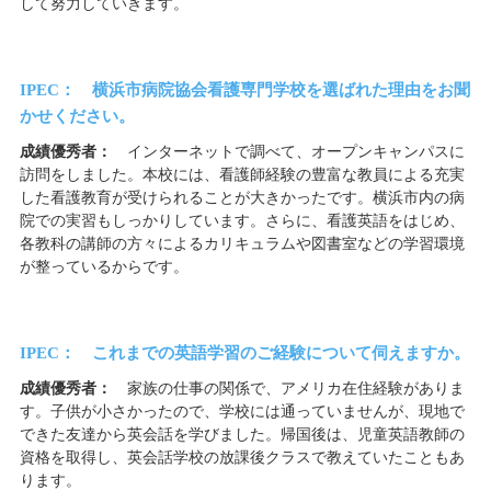
して努力していきます。
IPEC： 横浜市病院協会看護専門学校を選ばれた理由をお聞
かせください。
成績優秀者：
インターネットで調べて、オープンキャンパスに
訪問をしました。本校には、看護師経験の豊富な教員による充実
した看護教育が受けられることが大きかったです。横浜市内の病
院での実習もしっかりしています。さらに、看護英語をはじめ、
各教科の講師の方々によるカリキュラムや図書室などの学習環境
が整っているからです。
IPEC： これまでの英語学習のご経験について伺えますか。
成績優秀者：
家族の仕事の関係で、アメリカ在住経験がありま
す。子供が小さかったので、学校には通っていませんが、現地で
できた友達から英会話を学びました。帰国後は、児童英語教師の
資格を取得し、英会話学校の放課後クラスで教えていたこともあ
ります。