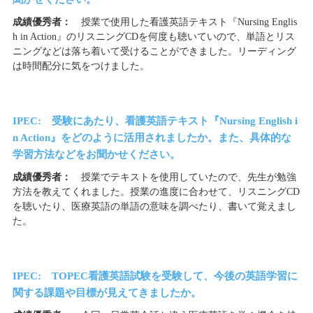
成績優秀者：
授業で使用した看護英語テキスト『Nursing Englis
h in Action』のリスニングCDを何度も聴いていので、単語とリス
ニングなどは落ち着いて受けることができました。リーディング
は時間配分に気をつけました。
IPEC: 受験にあたり、看護英語テキスト『Nursing English i
n Action』をどのように活用されましたか。また、具体的な
学習方法などをお聞かせください。
成績優秀者：
授業でテキストを使用していたので、先生が勉強
方法を教えてくれました。授業の進度に合わせて、リスニングCD
を聴いたり、医療英語の単語の意味を調べたり、書いて覚えまし
た。
IPEC: TOPEC看護英語試験を受験して、今後の英語学習に
関する課題や目標が見えてきましたか。