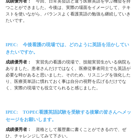
成績優秀者：
今回、日常英会話と違う医療英語を学ぶ機会を持
つことができました。今後は、実際の場面をイメージして、テキ
ストを使いながら、バランスよく看護英語の勉強も継続していき
たいです。
IPEC: 今後看護の現場では、どのように英語を活かしてい
きたいですか。
成績優秀者：
実習先の看護の現場で、技能実習生がいる病院も
ありました。患者さんだけではなく、医療従事者同士でも英語が
必要な時があると思いました。そのため、リスニングを強化した
り、医療英単語に慣れておく事は自分の視野を広げるだけでな
く、実際の現場でも役立てられると感じました。
IPEC: TOPEC看護英語試験を受験する後輩の皆さんへメッ
セージをお願いします。
成績優秀者：
資格として履歴書に書くことができるので、ぜ
ひ、チャレンジしてみて下さい。