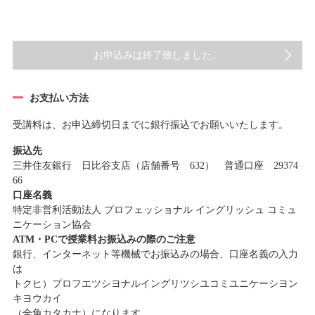
お申込みは終了致しました。
お支払い方法
受講料は、お申込締切日までに銀行振込でお願いいたします。
振込先
三井住友銀行 日比谷支店（店舗番号 632） 普通口座 29374
66
口座名義
特定非営利活動法人 プロフェッショナル イングリッシュ コミュ
ニケーション協会
ATM・PCで授業料お振込みの際のご注意
銀行、インターネット等機械でお振込みの場合、口座名義の入力
は
トクヒ）プロフエツシヨナルイングリツシユコミユニケーシヨン
キヨウカイ
（全角カタカナ）になります。