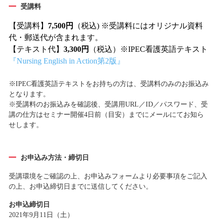
受講料
【受講料】
7,500円
（税込) ※受講料にはオリジナル資料
代・郵送代が含まれます。
【テキスト代】
3,300円
（税込）※IPEC看護英語テキスト
『Nursing English in Action第2版』
※IPEC看護英語テキストをお持ちの方は、受講料のみのお振込み
となります。
※受講料のお振込みを確認後、受講用URL／ID／パスワード、受
講の仕方はセミナー開催4日前（目安）までにメールにてお知ら
せします。
お申込み方法・締切日
受講環境をご確認の上、お申込みフォームより必要事項をご記入
の上、お申込締切日までに送信してください。
お申込締切日
2021年9月11日（土）