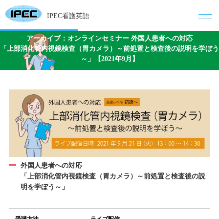
IPEC看護英語
アーカイブ：オンラインセミナー 外国人患者への対応
「上部消化管内視鏡検査（胃カメラ）～前処置と検査後の説明を学ぼう
～」【2021年9月】
外国人患者への対応
「上部消化管内視鏡検査（胃カメラ）～前処置と検査後の説
明を学ぼう～」
受講方法
ライブ配信