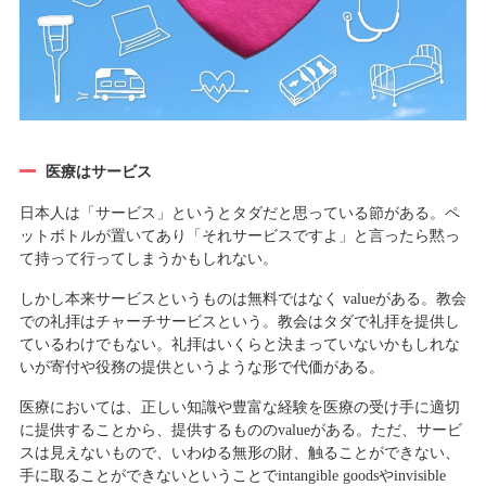
医療はサービス
日本人は「サービス」というとタダだと思っている節がある。ペ
ットボトルが置いてあり「それサービスですよ」と言ったら黙っ
て持って行ってしまうかもしれない。
しかし本来サービスというものは無料ではなく valueがある。教会
での礼拝はチャーチサービスという。教会はタダで礼拝を提供し
ているわけでもない。礼拝はいくらと決まっていないかもしれな
いが寄付や役務の提供というような形で代価がある。
医療においては、正しい知識や豊富な経験を医療の受け手に適切
に提供することから、提供するもののvalueがある。ただ、サービ
スは見えないもので、いわゆる無形の財、触ることができない、
手に取ることができないということでintangible goodsやinvisible