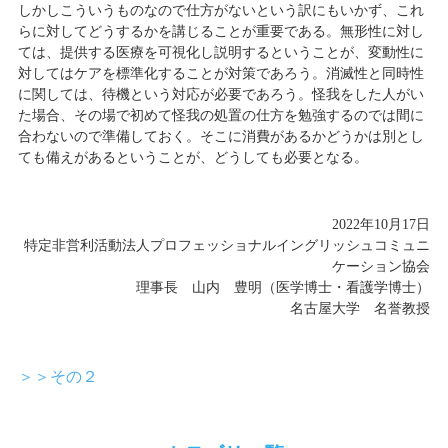
しかしこういうものなので仕方がないという訳にもいかず、これ
らに対してどうするかを講じることが重要である。無形性に対し
ては、提供する医療を可視化し説明するということが、変動性に
対してはケアを標準化することが対策であろう。消滅性と同時性
に関しては、待機という対応が必要であろう。怪我をした人がい
た場合、その場で初めて怪我の処置の仕方を勉強するのでは間に
合わないので準備しておく。そこに消費があるかどうかは別とし
ても備えがあるということが、どうしても必要となる。
2022年10月17日
特定非営利活動法人プロフェッショナルイングリッシュコミュニ
ケーション協会
理事長 山内 豊明（医学博士・看護学博士）
名古屋大学 名誉教授
＞＞その２