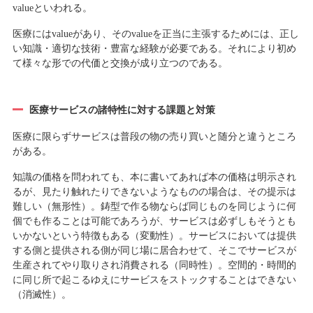
valueといわれる。
医療にはvalueがあり、そのvalueを正当に主張するためには、正し
い知識・適切な技術・豊富な経験が必要である。それにより初め
て様々な形での代価と交換が成り立つのである。
医療サービスの諸特性に対する課題と対策
医療に限らずサービスは普段の物の売り買いと随分と違うところ
がある。
知識の価格を問われても、本に書いてあれば本の価格は明示され
るが、見たり触れたりできないようなものの場合は、その提示は
難しい（無形性）。鋳型で作る物ならば同じものを同じように何
個でも作ることは可能であろうが、サービスは必ずしもそうとも
いかないという特徴もある（変動性）。サービスにおいては提供
する側と提供される側が同じ場に居合わせて、そこでサービスが
生産されてやり取りされ消費される（同時性）。空間的・時間的
に同じ所で起こるゆえにサービスをストックすることはできない
（消滅性）。