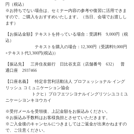
円（税込）
※お持ちでない場合は、セミナー内容の参考や復習に活用できま
すので、ご購入をおすすめいたします。（当日、会場でお渡しし
ます）
【お振込金額】テキストを持っている場合：受講料 9,000円（税
込）
テキストを購入の場合：12,300円（受講料9,000円
+テキスト代3,300円(税込)）
【振込先】 三井住友銀行 日比谷支店（店舗番号 632） 普
通口座 2937466
【口座名義】 特定非営利活動法人 プロフェッショナル イング
リッシュ コミュニケーション協会
トクヒ）プロフエツシヨナルイングリツシユコミユ
ニケーシヨンキヨウカイ
※受付メールを受領後、上記金額をお振込みください。
※お振込み手数料はお客様負担とさせていただきます。
※ご入金後のキャンセルにつきましてはご返金が出来かねますの
で、ご注意ください。