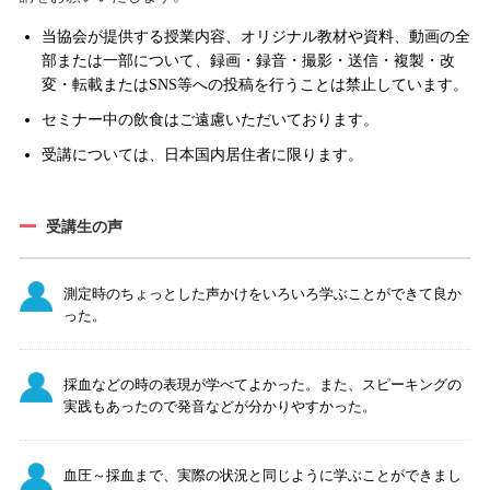
当協会が提供する授業内容、オリジナル教材や資料、動画の全
部または一部について、録画・録音・撮影・送信・複製・改
変・転載またはSNS等への投稿を行うことは禁止しています。
セミナー中の飲食はご遠慮いただいております。
受講については、日本国内居住者に限ります。
受講生の声
測定時のちょっとした声かけをいろいろ学ぶことができて良か
った。
採血などの時の表現が学べてよかった。また、スピーキングの
実践もあったので発音などが分かりやすかった。
血圧～採血まで、実際の状況と同じように学ぶことができまし