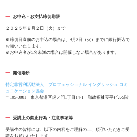
お申込・お支払締切期限
２０２５年９月２日（火）まで
※締切日直前のお申込の場合は、9月2日（火）までに銀行振込で
お願いいたします。
※お申込者が5名未満の場合は開催しない場合があります。
開催場所
特定非営利活動法人 プロフェッショナル イングリッシュ コミ
ュニケーション協会
〒105-0001 東京都港区虎ノ門1丁目14-1 郵政福祉琴平ビル5階
受講上の禁止行為・注意事項等
受講生の皆様には、以下の内容をご理解の上、順守いただきご受
講をお願いいたします。