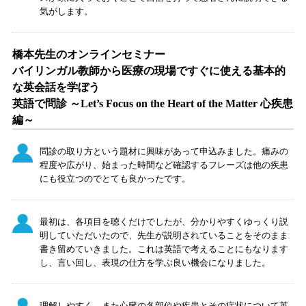
気がします。
橋本先生のオンラインセミナー
バイリンガル教師から医療の現場ですぐに使える基本的
な英会話を学ぼう
英語で問診 ～Let’s Focus on the Heart of the Matter 心疾患
編～
問診の取り方という題材に興味があって申込みました。痛みの
程度や広がり、始まった時間など確認するフレーズは他の疾患
にも役立つのでとても良かったです。
最初は、各項目を聴くだけでしたが、分かりやすくゆっくり説
明していただいたので、先生が説明されていることをそのまま
書き留めていきました。これは英語で考えることにもなります
し、言い回し、表現の仕方を学ぶ良い機会になりました。
理解しやすく、また心臓の各部位や疾患とその症状について英