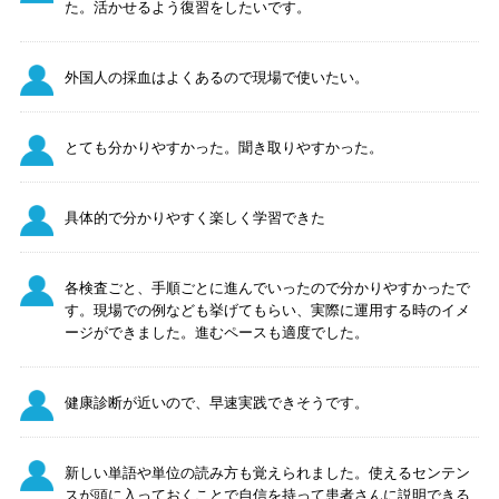
た。活かせるよう復習をしたいです。
外国人の採血はよくあるので現場で使いたい。
とても分かりやすかった。聞き取りやすかった。
具体的で分かりやすく楽しく学習できた
各検査ごと、手順ごとに進んでいったので分かりやすかったで
す。現場での例なども挙げてもらい、実際に運用する時のイメ
ージができました。進むペースも適度でした。
健康診断が近いので、早速実践できそうです。
新しい単語や単位の読み方も覚えられました。使えるセンテン
スが頭に入っておくことで自信を持って患者さんに説明できる