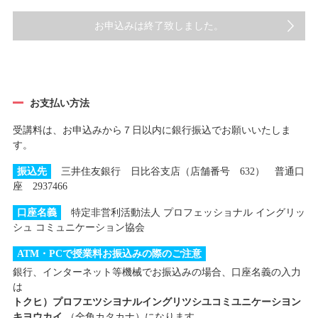
お申込みは終了致しました。
お支払い方法
受講料は、お申込みから７日以内に銀行振込でお願いいたしま
す。
振込先
三井住友銀行 日比谷支店（店舗番号 632） 普通口
座 2937466
口座名義
特定非営利活動法人 プロフェッショナル イングリッ
シュ コミュニケーション協会
ATM・PCで授業料お振込みの際のご注意
銀行、インターネット等機械でお振込みの場合、口座名義の入力
は
トクヒ）プロフエツシヨナルイングリツシユコミユニケーシヨン
キヨウカイ
（全角カタカナ）になります。