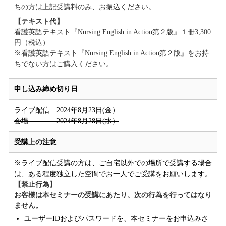
ちの方は上記受講料のみ、お振込ください。
【テキスト代】
看護英語テキスト『Nursing English in Action第２版』１冊3,300
円（税込）
※看護英語テキスト『Nursing English in Action第２版』をお持
ちでない方はご購入ください。
申し込み締め切り日
ライブ配信 2024年8月23日(金）
会場 2024年8月28日(水）
受講上の注意
※ライブ配信受講の方は、ご自宅以外での場所で受講する場合
は、ある程度独立した空間でお一人でご受講をお願いします。
【禁止行為】
お客様は本セミナーの受講にあたり、次の行為を行ってはなり
ません。
ユーザーIDおよびパスワードを、本セミナーをお申込みさ