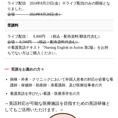
ライブ配信 2024年8月23日(金）※ライブ配信のみの開催とな
りました。
会場 2024年8月28日(水）
受講料
ライブ配信： 9,000円 （税込・配布資料/郵送代含む）
会場： 8,500円 （税込・配布資料代含む）
※看護英語テキスト『Nursing English in Action 第2版』をお持
ちでない方はご購入ください。
受講をお薦めの方々
病棟・外来・クリニックにおいて外国人患者の対応が必要な看
護師・保健師・助産師・准看護師、及び医療従事者の方
看護英語を学びたい看護・医療系学生の方
～英語対応が可能な医療施設を目指すための英語研修と
してもご活用いただけます。～