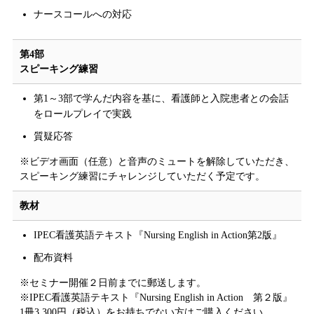
ナースコールへの対応
第4部
スピーキング練習
第1～3部で学んだ内容を基に、看護師と入院患者との会話
をロールプレイで実践
質疑応答
※ビデオ画面（任意）と音声のミュートを解除していただき、
スピーキング練習にチャレンジしていただく予定です。
教材
IPEC看護英語テキスト『Nursing English in Action第2版』
配布資料
※セミナー開催２日前までに郵送します。
※IPEC看護英語テキスト『Nursing English in Action 第２版』
1冊3,300円（税込）をお持ちでない方はご購入ください。