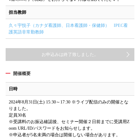
担当教師
久々宇悦子（カナダ看護師、日本看護師・保健師） IPEC看
護英語非常勤教師
お申込みは終了致しました。
開催概要
日時
2024年8月31日(土) 15:30～17:30 ※ライブ配信のみの開催とな
りました。
定員30名
※受講料のお振込確認後、セミナー開催２日前までに受講用Z
oom URL/ID/パスワードをお知らせします。
※申込者が5名未満の場合は開催しない場合があります。