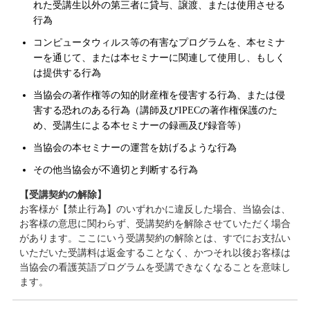
れた受講生以外の第三者に貸与、譲渡、または使用させる
行為
コンピュータウィルス等の有害なプログラムを、本セミナ
ーを通じて、または本セミナーに関連して使用し、もしく
は提供する行為
当協会の著作権等の知的財産権を侵害する行為、または侵
害する恐れのある行為（講師及びIPECの著作権保護のた
め、受講生による本セミナーの録画及び録音等）
当協会の本セミナーの運営を妨げるような行為
その他当協会が不適切と判断する行為
【受講契約の解除】
お客様が【禁止行為】のいずれかに違反した場合、当協会は、
お客様の意思に関わらず、受講契約を解除させていただく場合
があります。ここにいう受講契約の解除とは、すでにお支払い
いただいた受講料は返金することなく、かつそれ以後お客様は
当協会の看護英語プログラムを受講できなくなることを意味し
ます。