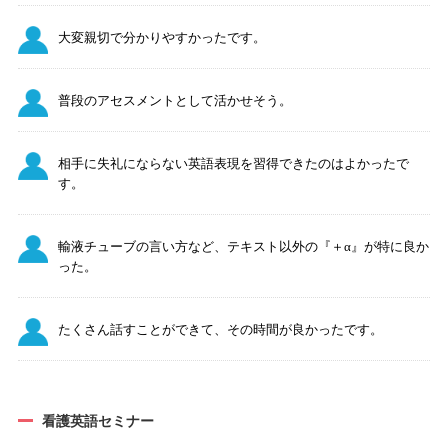
大変親切で分かりやすかったです。
普段のアセスメントとして活かせそう。
相手に失礼にならない英語表現を習得できたのはよかったで
す。
輸液チューブの言い方など、テキスト以外の『＋α』が特に良か
った。
たくさん話すことができて、その時間が良かったです。
看護英語セミナー