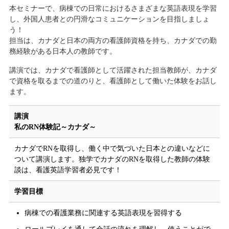
本セミナーで、病棟での日常におけるさまざまな英語表現を学習
し、外国人患者との円滑なコミュニケーションを目指しましょ
う！
担当は、カナダと日本の両方の看護師資格を持ち、カナダでの勤
務経験がある日本人の教師です。
講演では、カナダで看護師として活躍された担当教師が、カナダ
で資格を取るまでの道のりと、看護師として働いた体験をお話し
ます。
講演
私のRN体験記～カナダ～
カナダでRNを取得し、働く中で気づいた日本との違いなどに
ついて講演します。独学でカナダのRNを取得した教師の体験
談は、看護英語学習者必見です！
学習目標
病棟での看護業務に関連する英語表現を習得する