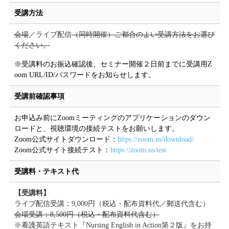
受講方法
会場
／ライブ配信
（同時開催）ご都合のよい受講方法をお選び
ください。
※受講料のお振込確認後、セミナー開催２日前までに受講用Z
oom URL/ID/パスワードをお知らせします。
受講前確認事項
お申込み前にZoomミーティングのアプリケーションのダウン
ロードと、視聴環境の接続テストをお願いします。
Zoom公式サイトダウンロード：
https://zoom.us/download/
Zoom公式サイト接続テスト：
https://zoom.us/test
受講料・テキスト代
【受講料】
ライブ配信受講：9,000円（税込・配布資料代／郵送代含む）
会場受講：8,500円（税込・配布資料代含む）
※看護英語テキスト『Nursing English in Action第２版』をお持