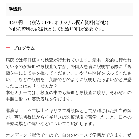
受講料
8,500円 （税込：IPECオリジナル配布資料代含む）
※配布資料の郵送代として別途110円が必要です。
プログラム
病院では毎日様々な検査が行われています。最も一般的に行われ
ているのが採血や尿検査ですが、外国人患者に説明する際に「親
指を中にして手を握ってください。」や「中間尿を取ってくださ
い。」などの説明を、英語でどのように説明したらよいかと戸惑
ったことはありませんか？
本セミナーでは、検査の中でも採血と尿検査に絞り、それぞれの
手順に沿った英語表現を学びます。
講演は、１０年以上イギリスで看護師として活躍された担当教師
が、英語習得法からイギリスの医療現場で苦労したこと、日本の
医療現場との違いなどについてご紹介します。
オンデマンド配信ですので、自分のペースで学習ができます。受