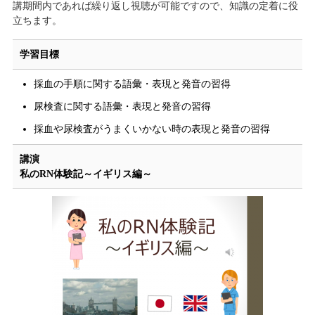
講期間内であれば繰り返し視聴が可能ですので、知識の定着に役
立ちます。
学習目標
採血の手順に関する語彙・表現と発音の習得
尿検査に関する語彙・表現と発音の習得
採血や尿検査がうまくいかない時の表現と発音の習得
講演
私のRN体験記～イギリス編～