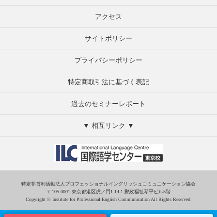
アクセス
サイトポリシー
プライバシーポリシー
特定商取引法に基づく表記
過去のセミナーレポート
▼ 相互リンク ▼
特定非営利活動法人プロフェッショナルイングリッシュコミュニケーション協会
〒105-0001 東京都港区虎ノ門1-14-1 郵政福祉琴平ビル5階
Copyright © Institute for Professional English Communication All Rights Reserved.