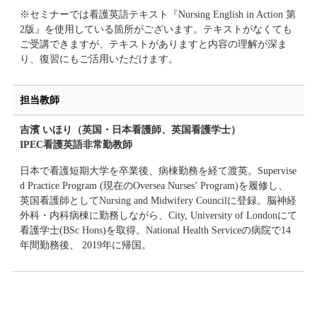
※セミナーでは看護英語テキスト『Nursing English in Action 第
2版』を使用している箇所がございます。テキストがなくても
ご受講できますが、テキストがありますと内容の理解が深ま
り、復習にもご活用いただけます。
担当教師
吉濱 いほり（英国・日本看護師、英国看護学士）
IPEC看護英語非常勤教師
日本で看護短期大学を卒業後、病棟勤務を経て渡英。Supervise
d Practice Program (現在のOversea Nurses’ Program)を履修し、
英国看護師としてNursing and Midwifery Councilに登録。脳神経
外科・内科病棟に勤務しながら、City, University of Londonにて
看護学士(BSc Hons)を取得。National Health Serviceの病院で14
年間勤務後、 2019年に帰国。