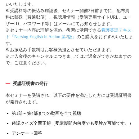
いいたします。
※受講料等の振込み確認後、セミナー開催2日前までに、配布資
料は郵送（普通郵便）、視聴用情報（受講専用サイトURL、ユー
ザーID、パスワード等）はメールにてお知らせします。
※セミナー内容の理解を深め、復習に活用できる
看護英語テキス
ト『Nursing English in Action 第2版』
のご購入をおすすめいたしま
す。
※お振込み手数料はお客様負担とさせていただきます。
※ご入金後のキャンセルにつきましてはご返金ができかねますの
で、ご注意ください。
受講証明書の発行
本セミナーを受講され、以下の要件を満たした方には受講証明書
が発行されます。
第1部～第4部までの動画を全て視聴
確認クイズ全問正解（受講期間内何度でも受験が可能です。）
アンケート回答