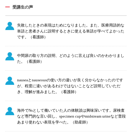
受講生の声
失敗したときの表現はためになりました。また、医療用語的な
単語と患者さんに説明するときに使える単語が学べてよかった
です。（看護師）
中間尿の取り方の説明、どのように言えば良いのかわかりまし
た。（看護師）
nauseaとnauseousの使い方の違いが良く分からなかったのです
が、程度に違いがあるわけではないことなど説明していただ
き、理解が進みました。（看護師）
海外でNsとして働いていた人の体験談は興味深いです。尿検査
など専門的な言い回し、specimen cupやmidstream urineなど普段
あまり使わない表現を学べた。（助産師）