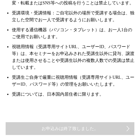
変・転載またはSNS等への投稿を行うことは禁止しています。
受講環境・受講情報：ご自宅以外の場所で受講する場合は、独
立した空間でお一人で受講するようにお願いします。
使用する通信機器（パソコン・タブレット）は、お一人1台の
ご使用でお願いします。
視聴用情報（受講専用サイトURL、ユーザーID、パスワード
等）は、本セミナーをお申込みされた受講生以外に貸与、譲渡
または使用させることや受講生以外の複数人数での受講は禁止
しています。
受講生ご自身で厳重に視聴用情報（受講専用サイトURL、ユー
ザーID、パスワード等）の管理をお願いいたします。
受講については、日本国内居住者に限ります。
お申込みは終了致しました。