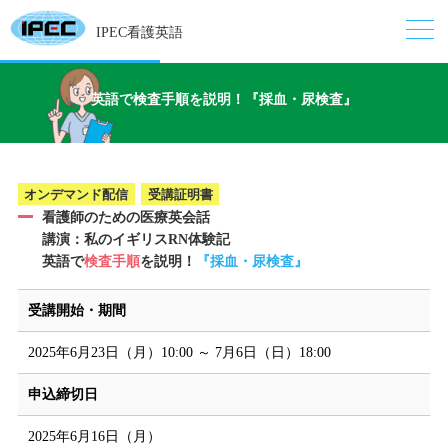
IPEC看護英語
英語で検査手順を説明！『採血・尿検査』
オンデマンド配信
受講証明書
看護師のための医療英会話
講演：私のイギリスRN体験記
英語で
検査手順
を説明！
『採血・尿検査』
受講開始・期間
2025年6月23日（月）10:00 ～ 7月6日（日）18:00
申込締切日
2025年6月16日（月）