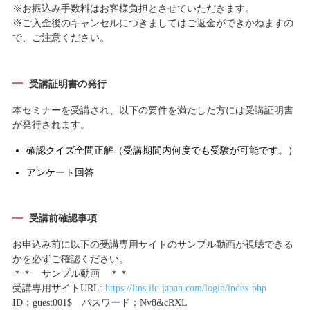
※お振込み手数料はお客様負担とさせていただきます。
※ご入金後のキャンセルにつきましてはご返金ができかねますの
で、ご注意ください。
受講証明書の発行
本セミナーを受講され、以下の要件を満たした方には受講証明書
が発行されます。
確認クイズ全問正解（受講期間内何度でも受験が可能です。）
アンケート回答
受講前確認事項
お申込み前に以下の受講専用サイトのサンプル動画が視聴できる
かを必ずご確認ください。
＊＊ サンプル動画 ＊＊
受講専用サイトURL:
https://lms.ilc-japan.com/login/index.php
ID：guest001$ パスワード：Nv8&cRXL