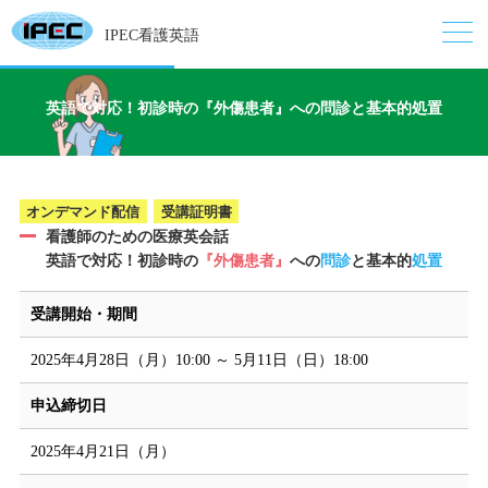
IPEC看護英語
英語で対応！初診時の『外傷患者』への問診と基本的処置
オンデマンド配信
受講証明書
看護師のための医療英会話
英語で対応！初診時の
『外傷患者』
への
問診
と基本的
処置
受講開始・期間
2025年4月28日（月）10:00 ～ 5月11日（日）18:00
申込締切日
2025年4月21日（月）