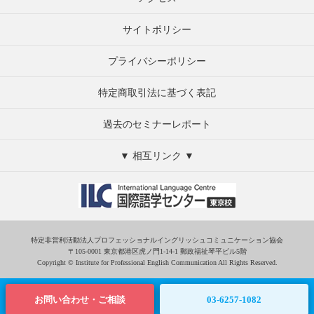
サイトポリシー
プライバシーポリシー
特定商取引法に基づく表記
過去のセミナーレポート
▼ 相互リンク ▼
特定非営利活動法人プロフェッショナルイングリッシュコミュニケーション協会
〒105-0001 東京都港区虎ノ門1-14-1 郵政福祉琴平ビル5階
Copyright © Institute for Professional English Communication All Rights Reserved.
お問い合わせ・ご相談
03‐6257‐1082