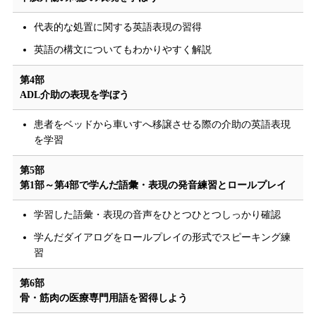
代表的な処置に関する英語表現の習得
英語の構文についてもわかりやすく解説
第4部
ADL介助の表現を学ぼう
患者をベッドから車いすへ移譲させる際の介助の英語表現
を学習
第5部
第1部～第4部で学んだ語彙・表現の発音練習とロールプレイ
学習した語彙・表現の音声をひとつひとつしっかり確認
学んだダイアログをロールプレイの形式でスピーキング練
習
第6部
骨・筋肉の医療専門用語を習得しよう