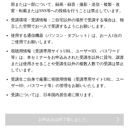
部または一部について、録画・録音・撮影・送信・複製・改
変・転載またはSNS等への投稿を行うことは禁止しています。
受講環境・受講情報：ご自宅以外の場所で受講する場合は、独
立した空間でお一人で受講するようにお願いします。
使用する通信機器（パソコン・タブレット）は、お一人1台の
ご使用でお願いします。
視聴用情報（受講専用サイトURL、ユーザーID、パスワード
等）は、本セミナーをお申込みされた受講生以外に貸与、譲渡
または使用させることや受講生以外の複数人数での受講は禁止
しています。
受講生ご自身で厳重に視聴用情報（受講専用サイトURL、ユー
ザーID、パスワード等）の管理をお願いいたします。
受講については、日本国内居住者に限ります。
お申込みは終了致しました。