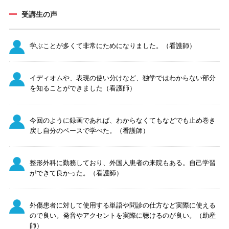
受講生の声
学ぶことが多くて非常にためになりました。（看護師）
イディオムや、表現の使い分けなど、独学ではわからない部分
を知ることができました（看護師）
今回のように録画であれば、わからなくてもなどでも止め巻き
戻し自分のペースで学べた。（看護師）
整形外科に勤務しており、外国人患者の来院もある。自己学習
ができて良かった。（看護師）
外傷患者に対して使用する単語や問診の仕方など実際に使える
ので良い。発音やアクセントを実際に聴けるのが良い。（助産
師）