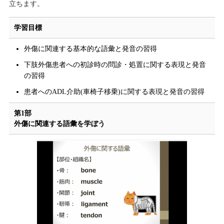
立ちます。
学習目標
外傷に関連する基本的な語彙と発音の習得
下肢外傷患者への初診時の問診・処置に関する表現と発音
の習得
患者へのADL介助(車椅子移乗)に関する表現と発音の習得
第1部
外傷に関連する語彙を学ぼう